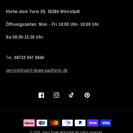
Hinter dem Turm 29, 55286 Wörrstadt
Öffnungszeiten: Mon - Fri 10:00 Uhr- 18:00 Uhr
Sa 09:30-13:30 Uhr
Tel.
06732 947 9840
service@sport-duwe-saulheim.de
Facebook
Instagram
TikTok
Pinterest
Payment
methods
© 2026,
Sport Duwe Wörrstadt
All rights reserved.