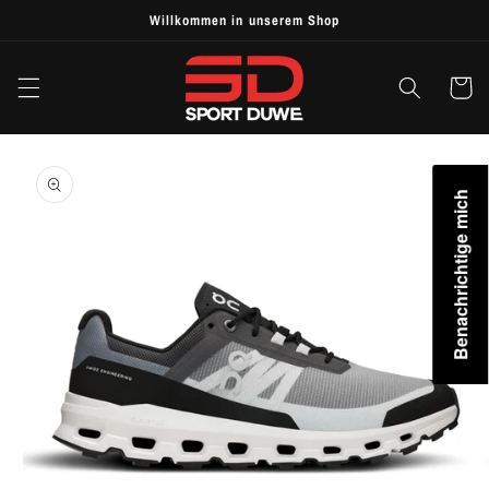
Skip to
Willkommen in unserem Shop
content
Cart
Skip to
product
information
Benachrichtige mich