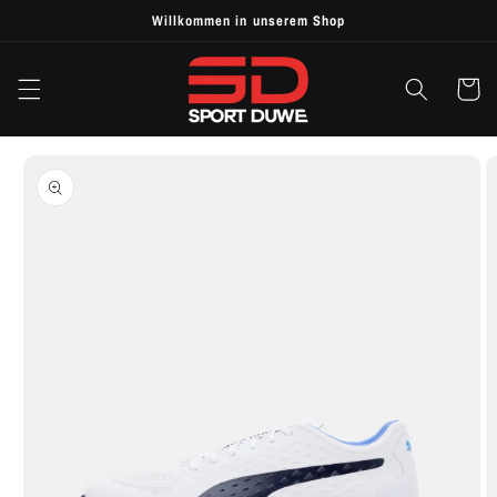
Skip to
Willkommen in unserem Shop
content
Cart
Skip to
product
information