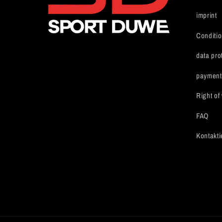
imprint
Conditi
data pro
payment
Right of
FAQ
Kontakti