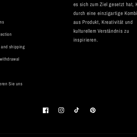
es sich zum Ziel gesetzt hat,
durch eine einzigartige Komb
aus Produkt, Kreativität und
ons
kulturellem Verständnis zu
tection
inspirieren.
 and shipping
 withdrawal
eren Sie uns
Facebook
Instagram
TikTok
Pinterest