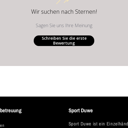
Wir suchen nach Sternen!
Sagen Sie uns Ihre Meinung
Schreiben Sie die erste
Bewertung
betreuung
Sport Duwe
Sport Duwe ist ein Einzelhänd
gen